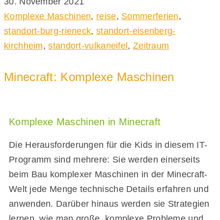
30. November 2021
Komplexe Maschinen
,
reise
,
Sommerferien
,
standort-burg-rieneck
,
standort-eisenberg-
kirchheim
,
standort-vulkaneifel
,
Zeitraum
Minecraft: Komplexe Maschinen
Komplexe Maschinen in Minecraft
Die Herausforderungen für die Kids in diesem IT-
Programm sind mehrere: Sie werden einerseits
beim Bau komplexer Maschinen in der Minecraft-
Welt jede Menge technische Details erfahren und
anwenden. Darüber hinaus werden sie Strategien
lernen, wie man große, komplexe Probleme und