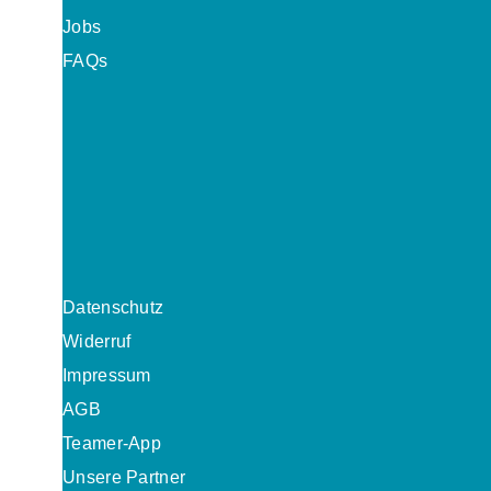
Jobs
FAQs
Datenschutz
Widerruf
Impressum
AGB
Teamer-App
Unsere Partner