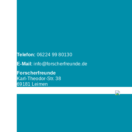
Telefon:
06224 99 80130
E-Mail:
info@forscherfreunde.de
Forscherfreunde
Karl-Theodor-Str. 38
69181 Leimen