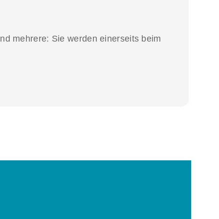
nd mehrere: Sie werden einerseits beim