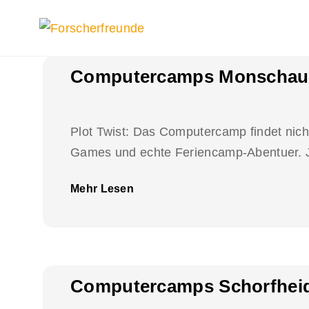
Computercamps Monschau
Plot Twist: Das Computercamp findet nicht
Games und echte Feriencamp-Abentuer. J
Mehr Lesen
Computercamps Schorfheid