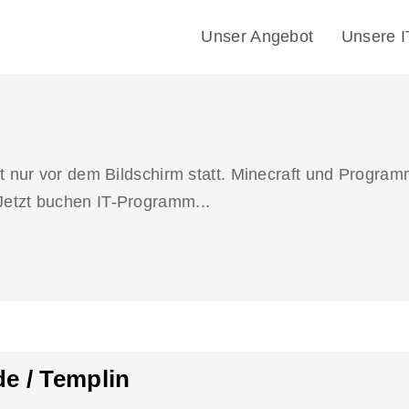
Unser Angebot
Unsere 
 nur vor dem Bildschirm statt. Minecraft und Programm
etzt buchen IT-Programm...
e / Templin