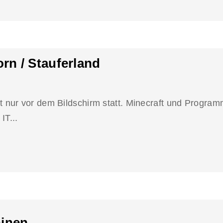
n / Stauferland
 nur vor dem Bildschirm statt. Minecraft und Programm
IT...
hinen