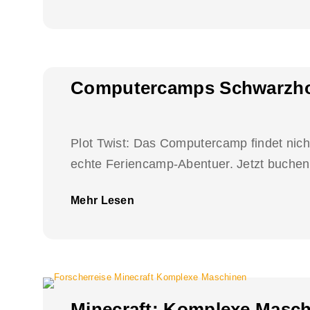
Computercamps Schwarzhor
Plot Twist: Das Computercamp findet nicht
echte Feriencamp-Abentuer. Jetzt buchen 
Mehr Lesen
Minecraft: Komplexe Masc