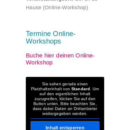
Hause (Online-Workshop)
Termine Online-
Workshops
Buche hier deinen Online-
Workshop
Sie sehen gerade einen
Platzhalterinhalt von
Standard
. Um
auf den eigentlichen Inhalt
zuzugreifen, klicken Sie auf den
Button unten. Bitte beachten Sie,
dass dabei Daten an Drittanbieter
weitergegeben werden.
Inhalt entsperren