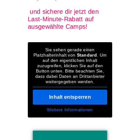
und sichere dir jetzt den
Last-Minute-Rabatt auf
ausgewählte Camps!
Sie sehen gerade einen
Platzhalterinhalt von
Standard
. Um
auf den eigentlichen Inhalt
zuzugreifen, klicken Sie auf den
Button unten. Bitte beachten Sie,
dass dabei Daten an Drittanbieter
weitergegeben werden.
Inhalt entsperren
Weitere Informationen