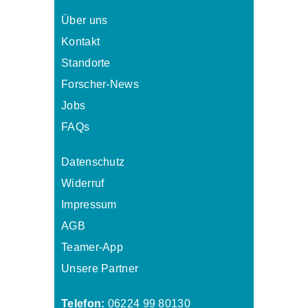
Über uns
Kontakt
Standorte
Forscher-News
Jobs
FAQs
Datenschutz
Widerruf
Impressum
AGB
Teamer-App
Unsere Partner
Telefon:
06224 99 80130